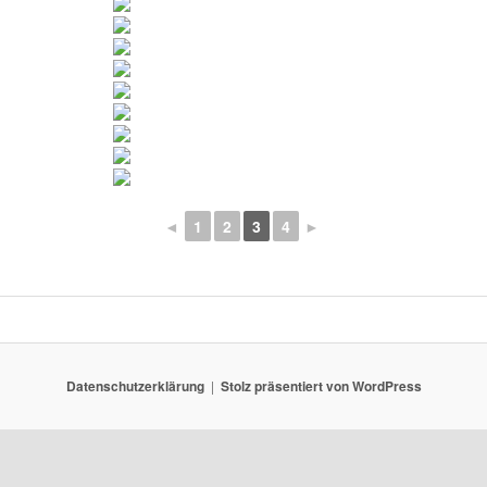
◄
1
2
3
4
►
Datenschutzerklärung
Stolz präsentiert von WordPress