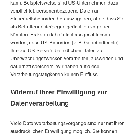
kann. Beispielsweise sind US-Unternehmen dazu
verpflichtet, personenbezogene Daten an
Sicherheitsbehörden herauszugeben, ohne dass Sie
als Betroffener hiergegen gerichtlich vorgehen
könnten. Es kann daher nicht ausgeschlossen
werden, dass US-Behörden (z. B. Geheimdienste)
Ihre auf US-Servern befindlichen Daten zu
Überwachungszwecken verarbeiten, auswerten und
dauerhaft speichern. Wir haben auf diese
Verarbeitungstätigkeiten keinen Einfluss.
Widerruf Ihrer Einwilligung zur
Datenverarbeitung
Viele Datenverarbeitungsvorgänge sind nur mit Ihrer
ausdrücklichen Einwilligung möglich. Sie können