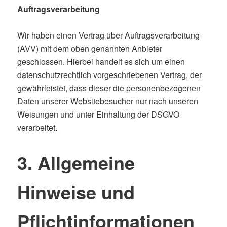
Auftragsverarbeitung
Wir haben einen Vertrag über Auftragsverarbeitung
(AVV) mit dem oben genannten Anbieter
geschlossen. Hierbei handelt es sich um einen
datenschutzrechtlich vorgeschriebenen Vertrag, der
gewährleistet, dass dieser die personenbezogenen
Daten unserer Websitebesucher nur nach unseren
Weisungen und unter Einhaltung der DSGVO
verarbeitet.
3. Allgemeine
Hinweise und
Pflichtinformationen