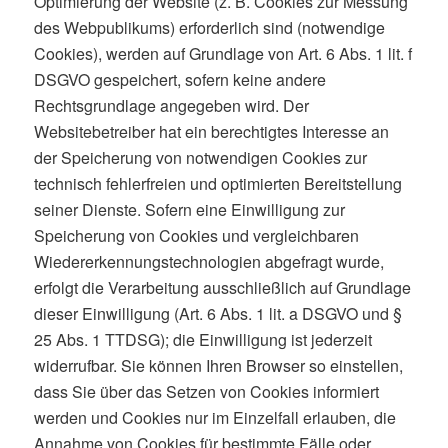
Optimierung der Website (z. B. Cookies zur Messung
des Webpublikums) erforderlich sind (notwendige
Cookies), werden auf Grundlage von Art. 6 Abs. 1 lit. f
DSGVO gespeichert, sofern keine andere
Rechtsgrundlage angegeben wird. Der
Websitebetreiber hat ein berechtigtes Interesse an
der Speicherung von notwendigen Cookies zur
technisch fehlerfreien und optimierten Bereitstellung
seiner Dienste. Sofern eine Einwilligung zur
Speicherung von Cookies und vergleichbaren
Wiedererkennungstechnologien abgefragt wurde,
erfolgt die Verarbeitung ausschließlich auf Grundlage
dieser Einwilligung (Art. 6 Abs. 1 lit. a DSGVO und §
25 Abs. 1 TTDSG); die Einwilligung ist jederzeit
widerrufbar. Sie können Ihren Browser so einstellen,
dass Sie über das Setzen von Cookies informiert
werden und Cookies nur im Einzelfall erlauben, die
Annahme von Cookies für bestimmte Fälle oder