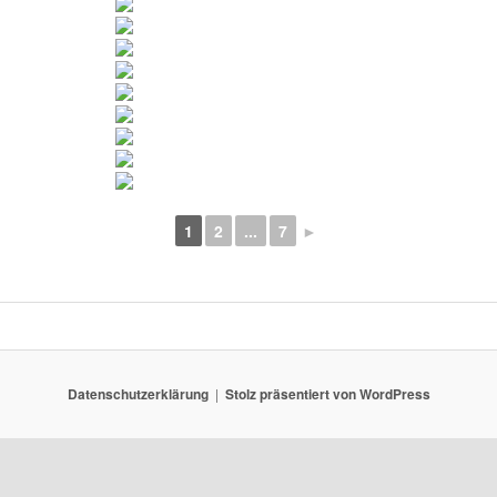
1
2
...
7
►
Datenschutzerklärung
Stolz präsentiert von WordPress