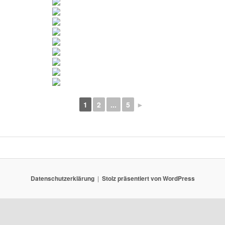
1
2
...
5
►
Datenschutzerklärung
Stolz präsentiert von WordPress