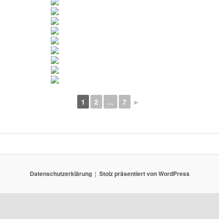
1
2
...
7
►
Datenschutzerklärung
Stolz präsentiert von WordPress