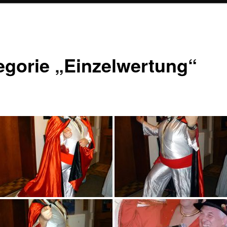
egorie „Einzelwertung“