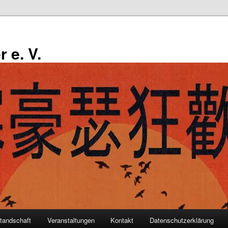
r e. V.
tandschaft
Veranstaltungen
Kontakt
Datenschutzerklärung